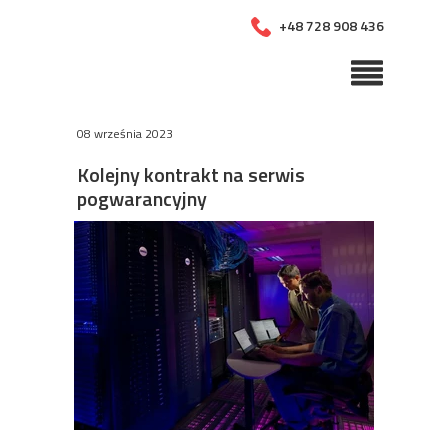
+48 728 908 436
08 września 2023
Kolejny kontrakt na serwis
pogwarancyjny