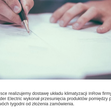
sce realizujemy dostawę układu klimatyzacji InRow firm
er Electric wykonał przesunięcia produktów pomiędzy pr
dwóch tygodni od złożenia zamówienia.