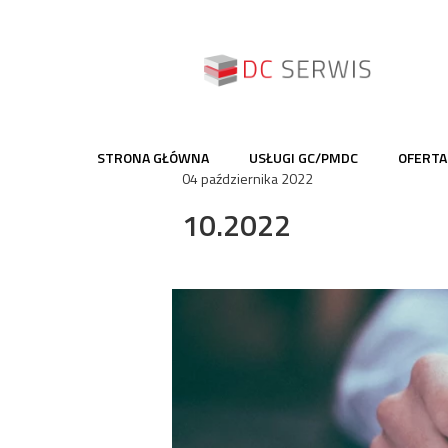
STRONA GŁÓWNA
USŁUGI GC/PMDC
OFERTA
04 października 2022
10.2022