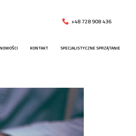
+48 728 908 436
NOWOŚCI
KONTAKT
SPECJALISTYCZNE SPRZĄTANIE